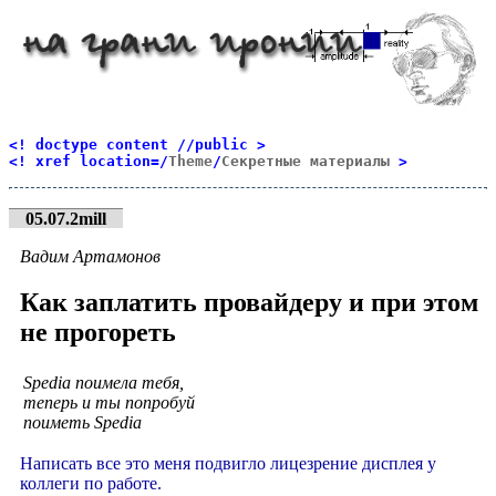
<! doctype content //public >
<! xref location=/
Theme
/
Секретные материалы
>
05.07.2mill
Вадим Артамонов
Как заплатить провайдеру и при этом
не прогореть
Spedia поимела тебя,
теперь и ты попробуй
поиметь Spedia
Написать все это меня подвигло лицезрение дисплея у
коллеги по работе.