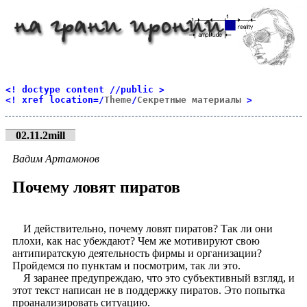
<! doctype content //public >
<! xref location=/
Theme
/
Секретные материалы
>
02.11.2mill
Вадим Артамонов
Почему ловят пиратов
И действительно, почему ловят пиратов? Так ли они
плохи, как нас убеждают? Чем же мотивируют свою
антипиратскую деятельность фирмы и организации?
Пройдемся по пунктам и посмотрим, так ли это.
Я заранее предупреждаю, что это субъективный взгляд, и
этот текст написан не в поддержку пиратов. Это попытка
проанализировать ситуацию.