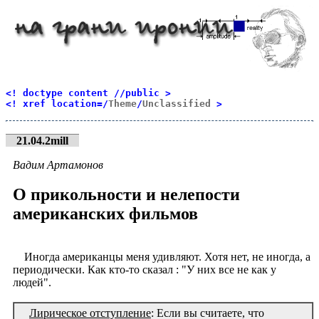
<! doctype content //public >
<! xref location=/
Theme
/
Unclassified
>
21.04.2mill
Вадим Артамонов
О прикольности и нелепости
американских фильмов
Иногда американцы меня удивляют. Хотя нет, не иногда, а
периодически. Как кто-то сказал : "У них все не как у
людей".
Лирическое отступление
: Если вы считаете, что