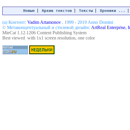
|
|
|
Новые
Архив текстов
Тексты
Хроники ...
(a) Контент:
Vadim Artamonov
, 1999 - 2019 Anno Domini
© Метаконцептуальный и стилевой дизайн:
ArtReal Enterprise, I
MieCat 1.12.1206 Content Publishing System
Best viewed with 1x1 screen resolution, one color