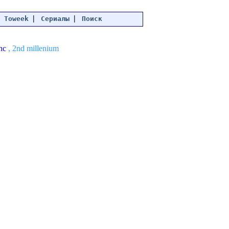
|
|
|
Toweek
Сериалы
Поиск
nc
, 2nd millenium