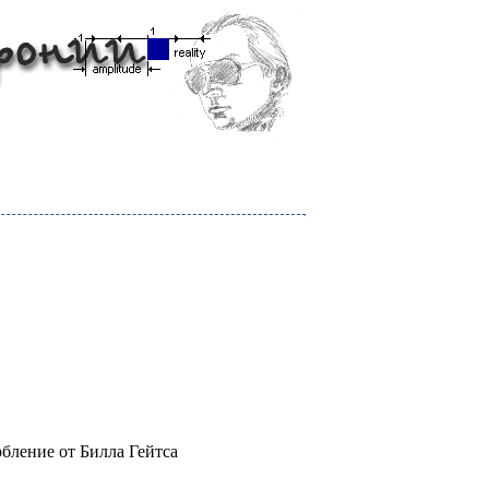
бление от Билла Гейтса