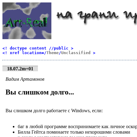
<! doctype content //public >
<! xref location=/
Theme
/
Unclassified
>
18.07.2m+01
Вадим Артамонов
Вы слишком долго...
Вы слишком долго работаете с Windows, если:
баг в любой программе воспринимаете как личное оскор
Билла Гейтса поминаете только нехорошими словами