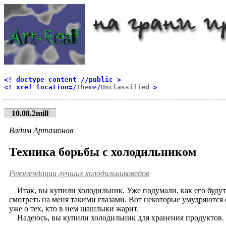
<! doctype content //public >
<! xref location=/
Theme
/
Unclassified
>
10.08.2mill
Вадим Артамонов
Техника борьбы с холодильником
Рекомендации лучших холодильниковедов
Итак, вы купили холодильник. Уже подумали, как его будуте
смотреть на меня такими глазами. Вот некоторые умудряются 
уже о тех, кто в нем шашлыки жарит.
Надеюсь, вы купили холодильник для хранения продуктов. 