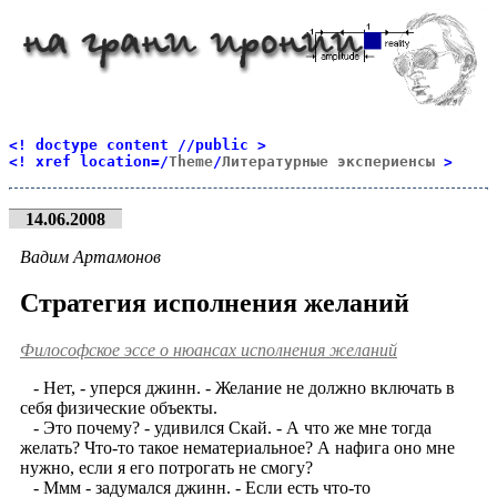
<! doctype content //public >
<! xref location=/
Theme
/
Литературные экспериенсы
>
14.06.2008
Вадим Артамонов
Стратегия исполнения желаний
Философское эссе о нюансах исполнения желаний
- Нет, - уперся джинн. - Желание не должно включать в
себя физические объекты.
- Это почему? - удивился Скай. - А что же мне тогда
желать? Что-то такое нематериальное? А нафига оно мне
нужно, если я его потрогать не смогу?
- Ммм - задумался джинн. - Если есть что-то