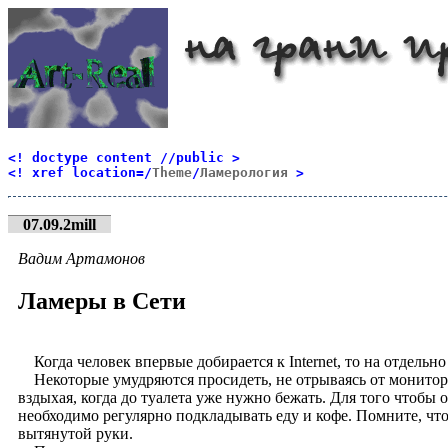
<! doctype content //public >
<! xref location=/
Theme
/
Ламерология
>
07.09.2mill
Вадим Артамонов
Ламеры в Сети
Когда человек впервые добирается к Internet, то на отдельно
Некоторые умудряются просидеть, не отрываясь от монитора
вздыхая, когда до туалета уже нужно бежать. Для того чтобы 
необходимо регулярно подкладывать еду и кофе. Помните, что
вытянутой руки.