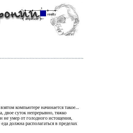
 взятом компьютере начинается такое...
, двое суток непрерывно, тяжко
он не умер от голодного истощения,
 еда должна располагаться в пределах