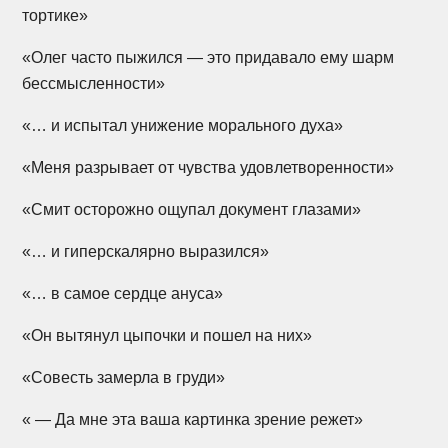
тортике»
«Олег часто пыжился — это придавало ему шарм
бессмысленности»
«… и испытал унижение морального духа»
«Меня разрывает от чувства удовлетворенности»
«Смит осторожно ощупал документ глазами»
«… и гиперскалярно выразился»
«… в самое сердце ануса»
«Он вытянул цыпочки и пошел на них»
«Совесть замерла в груди»
« — Да мне эта ваша картинка зрение режет»