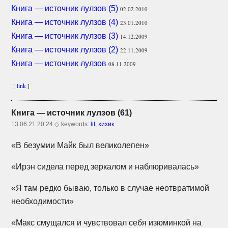
Книга — источник лулзов (5)
02.02.2010
Книга — источник лулзов (4)
23.01.2010
Книга — источник лулзов (3)
14.12.2009
Книга — источник лулзов (2)
22.11.2009
Книга — источник лулзов
08.11.2009
[
link
]
Книга — источник лулзов (61)
13.06.21 20:24 ◇
keywords:
lit
,
хихик
«В безумии Майк был великолепен»
«Ирэн сидела перед зеркалом и наблюривалась»
«Я там редко бываю, только в случае неотвратимой
необходимости»
«Макс смущался и чувствовал себя изюминкой на