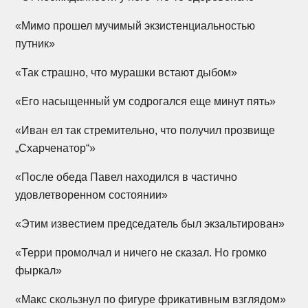
«Мимо прошел мучимый экзистенциальностью
путник»
«Так страшно, что мурашки встают дыбом»
«Его насыщенный ум содрогался еще минут пять»
«Иван ел так стремительно, что получил прозвище
„Схарченатор“»
«После обеда Павел находился в частично
удовлетворенном состоянии»
«Этим известием председатель был экзальтирован»
«Терри промолчал и ничего не сказал. Но громко
фыркал»
«Макс скользнул по фигуре фрикативным взглядом»