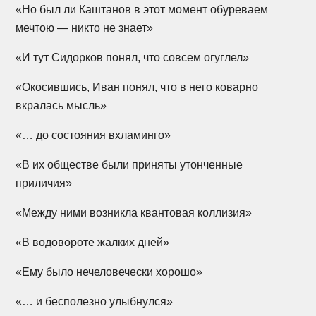
«Но был ли Каштанов в этот момент обуреваем
мечтою — никто не знает»
«И тут Сидорков понял, что совсем огуглел»
«Окосившись, Иван понял, что в него коварно
вкралась мысль»
«… до состояния вхламинго»
«В их обществе были приняты утонченные
приличия»
«Между ними возникла квантовая коллизия»
«В водовороте жалких дней»
«Ему было нечеловечески хорошо»
«… и бесполезно улыбнулся»