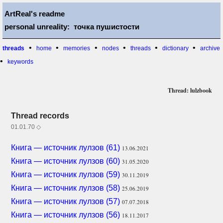
ArtReal's readme
personal unreality: точка пушистости
•
•
•
•
•
•
threads
home
memories
nodes
threads
dictionary
archive
•
keywords
Thread: lulzbook
Thread records
01.01.70 ◇
Книга — источник лулзов (61)
13.06.2021
Книга — источник лулзов (60)
31.05.2020
Книга — источник лулзов (59)
30.11.2019
Книга — источник лулзов (58)
25.06.2019
Книга — источник лулзов (57)
07.07.2018
Книга — источник лулзов (56)
18.11.2017