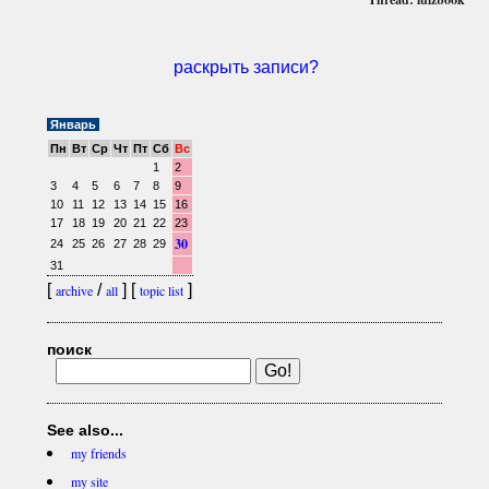
раскрыть записи?
Январь
Пн
Вт
Ср
Чт
Пт
Сб
Вс
1
2
3
4
5
6
7
8
9
10
11
12
13
14
15
16
17
18
19
20
21
22
23
30
24
25
26
27
28
29
31
[
/
] [
]
archive
all
topic list
поиск
See also...
my friends
my site