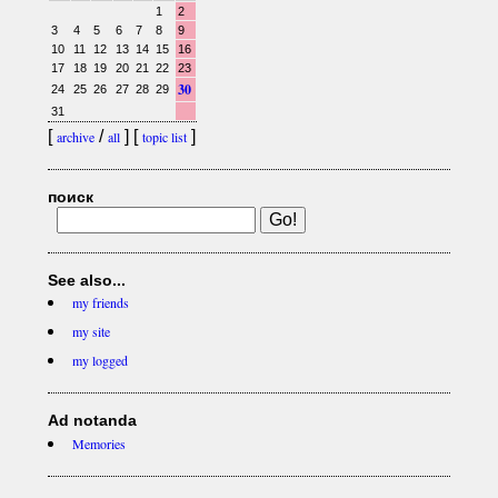
1
2
3
4
5
6
7
8
9
10
11
12
13
14
15
16
17
18
19
20
21
22
23
30
24
25
26
27
28
29
31
[
/
] [
]
archive
all
topic list
поиск
See also...
my friends
my site
my logged
Ad notanda
Memories