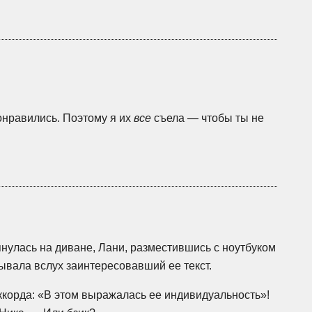
нравились. Поэтому я их
все
съела — чтобы ты не
янулась на диване, Лани, разместившись с ноутбуком
тывала вслух заинтересовавший ее текст.
аккорда: «В этом выражалась ее индивидуальность»!