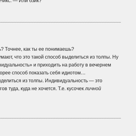
 Никс. — Или бзик?
ь? Точнее, как ты ее понимаешь?
мают, что это такой способ выделиться из толпы. Ну
видуальность» и приходить на работу в вечернем
корее способ показать себя идиотом…
делиться из толпы. Индивидуальность — это
в туда, куда не хочется. Т.е. кусочек
личной