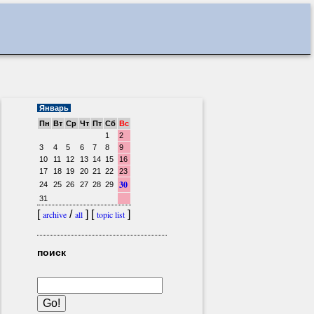
Январь
Пн
Вт
Ср
Чт
Пт
Сб
Вс
1
2
3
4
5
6
7
8
9
10
11
12
13
14
15
16
17
18
19
20
21
22
23
30
24
25
26
27
28
29
31
[
/
] [
]
archive
all
topic list
поиск