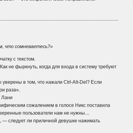
м, что сомневаетесь?»
атку с текстом.
ак не фыркнуть, когда для входа в систему требуют
 уверены в том, что нажали
Ctrl-Alt-Del?
Если
ри раза».
 Лани
мифическим сожалением в голосе Никс поставила
еуверенные пользователи нам не нужны…
, — следует ли приличной девушке нажимать