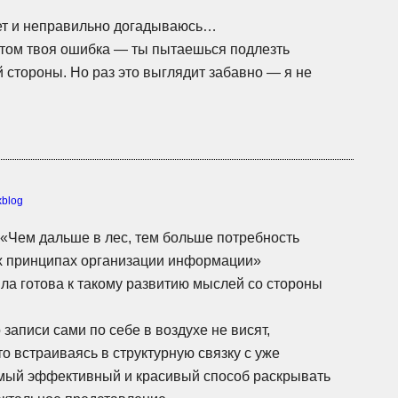
ет и неправильно догадываюсь…
том твоя ошибка — ты пытаешься подлезть
 стороны. Но раз это выглядит забавно — я не
xblog
«Чем дальше в лес, тем больше потребность
х принципах организации информации»
ыла готова к такому развитию мыслей со стороны
записи сами по себе в воздухе не висят,
то встраиваясь в структурную связку с уже
амый эффективный и красивый способ раскрывать